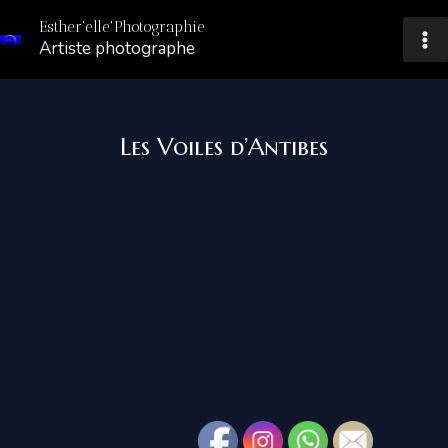
Aller
Esther'elle'Photographie
au
Artiste photographe
Ma
contenu
Me
Les Voiles d’Antibes