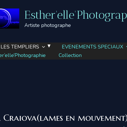
Esther'elle'Photogra
Artiste photographe
LES TEMPLIERS
EVENEMENTS SPECIAUX
’elle’Photographie
Collection
à Craiova(lames en mouvement