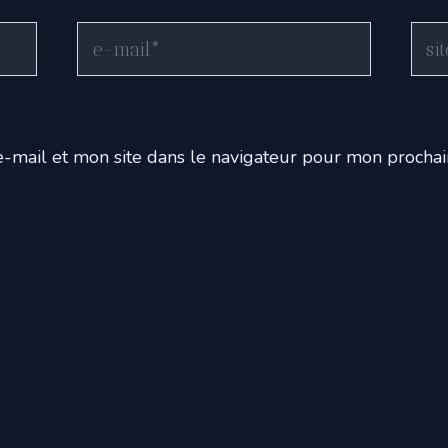
E-
Site
mail*
Inte
-mail et mon site dans le navigateur pour mon procha