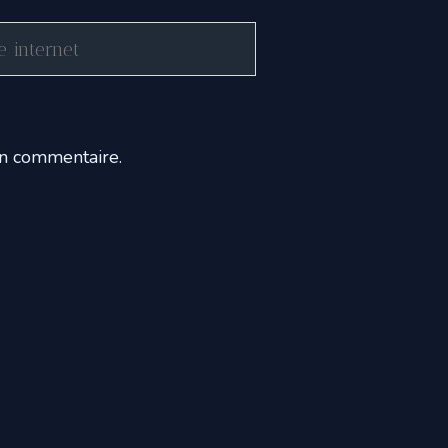
rnet
in commentaire.