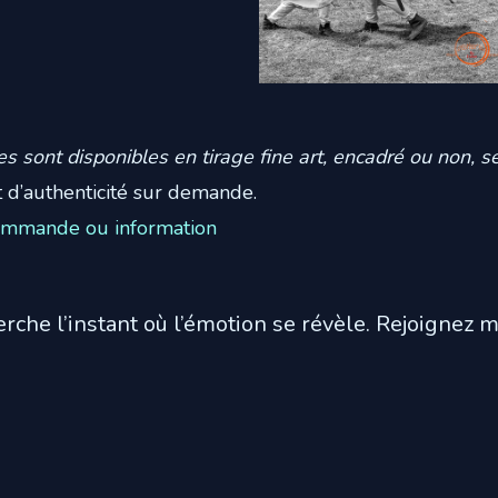
 sont disponibles en tirage fine art, encadré ou non, s
at d’authenticité sur demande.
ommande ou information
herche l’instant où l’émotion se révèle. Rejoignez 