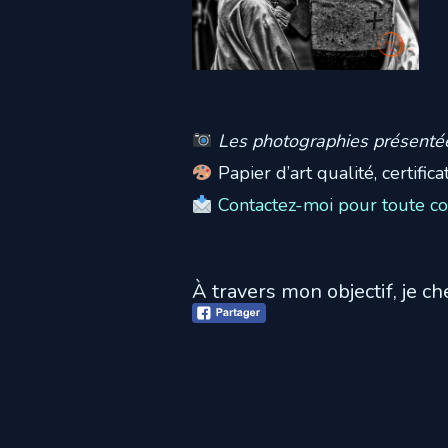
Les photographies présentées
Papier d’art qualité, certific
Contactez-moi pour toute c
À travers mon objectif, je c