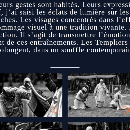
eurs gestes sont habités. Leurs express
, j’ai saisi les éclats de lumière sur l
ches. Les visages concentrés dans l’eff
mmage visuel à une tradition vivante. I
tion. Il s’agit de transmettre l’émotion,
nt de ces entraînements. Les Templiers
 prolongent, dans un souffle contemporai