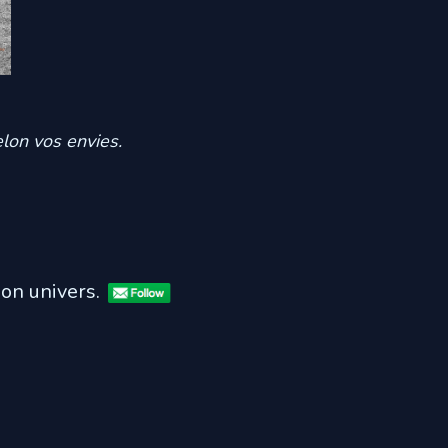
elon vos envies.
mon univers.