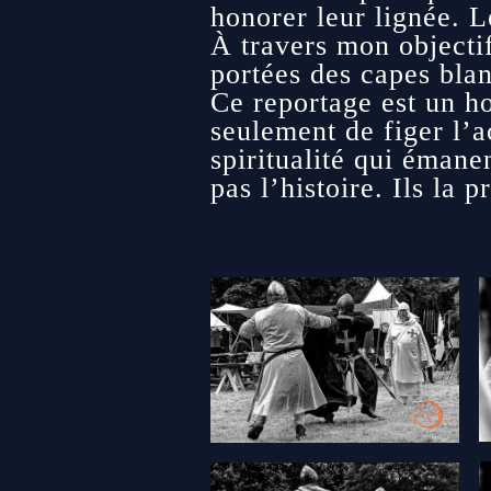
honorer leur lignée. L
À travers mon objectif
portées des capes blan
Ce reportage est un ho
seulement de figer l’ac
spiritualité qui émane
pas l’histoire. Ils la