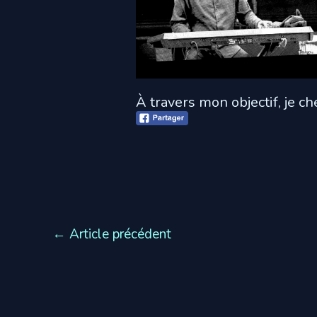
À travers mon objectif, je c
←
Article précédent