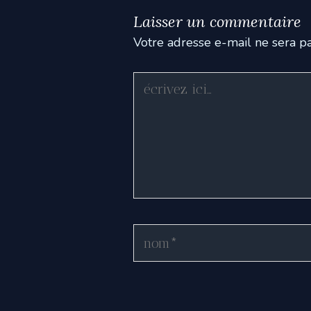
Laisser un commentaire
Votre adresse e-mail ne sera pa
Écrivez
ici…
Nom*