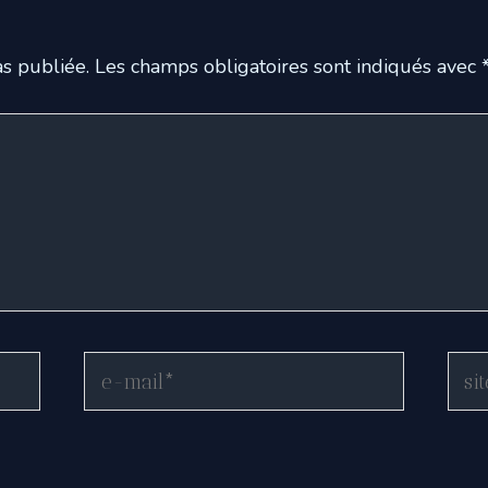
s publiée.
Les champs obligatoires sont indiqués avec
E-
Site
mail*
Inte