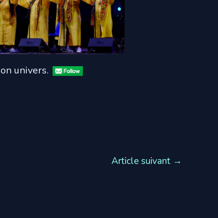
mon univers.
Article suivant
→