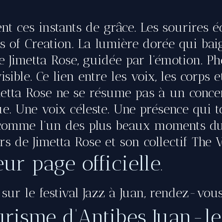
nt ces instants de grâce. Les sourires é
of Creation. La lumière dorée qui baign
Jimetta Rose, guidée par l’émotion. Ph
nvisible. Ce lien entre les voix, les corps e
tta Rose ne se résume pas à un concert
e. Une voix céleste. Une présence qui t
 comme l’un des plus beaux moments du f
s de Jimetta Rose et son collectif The V
eur page officielle
.
 sur le festival Jazz à Juan, rendez-vo
ourisme d’Antibes Juan-l