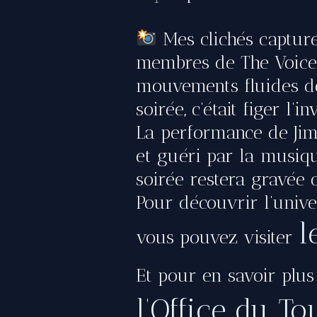
Mes clichés capture
membres de The Voices 
mouvements fluides de 
soirée, c’était figer l’i
La performance de Jime
et guéri par la musiqu
soirée restera gravée
Pour découvrir l’univer
l
vous pouvez visiter
Et pour en savoir plus
l’Office du T