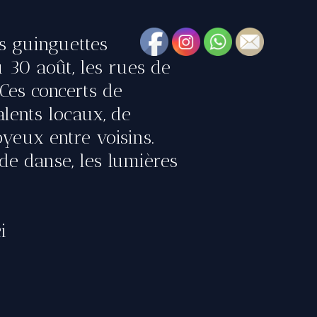
s guinguettes
u 30 août, les rues de
Ces concerts de
alents locaux, de
yeux entre voisins.
 de danse, les lumières
i