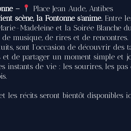
tonne –
Place Jean Aude, Antibes
ent scène, la Fontonne s’anime.
Entre le
e Marie-Madeleine et la Soirée Blanche d
de musique, de rires et de rencontres. 
uits, sont l’occasion de découvrir des t
s et de partager un moment simple et jo
s instants de vie : les sourires, les pas
is.
t les récits seront bientôt disponibles ic