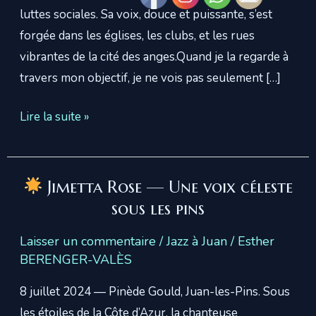
luttes sociales. Sa voix, douce et puissante, s’est
forgée dans les églises, les clubs, et les rues
vibrantes de la cité des anges.Quand je la regarde à
travers mon objectif, je ne vois pas seulement […]
« jimetta
Lire la suite »
rose »
Jimetta Rose — Une voix céleste
sous les pins
Laisser un commentaire
/
Jazz à Juan
/
Esther
BERENGER-VALÈS
8 juillet 2024 — Pinède Gould, Juan-les-Pins. Sous
les étoiles de la Côte d’Azur, la chanteuse